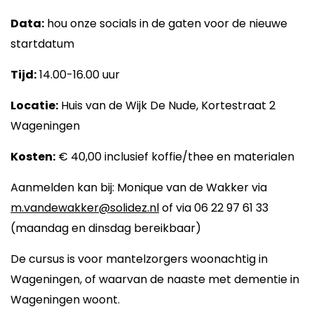
Data:
hou onze socials in de gaten voor de nieuwe
startdatum
Tijd:
14.00-16.00 uur
Locatie:
Huis van de Wijk De Nude, Kortestraat 2
Wageningen
Kosten:
€ 40,00 inclusief koffie/thee en materialen
Aanmelden kan bij: Monique van de Wakker via
m.vandewakker@solidez.nl
of via 06 22 97 61 33
(maandag en dinsdag bereikbaar)
De cursus is voor mantelzorgers woonachtig in
Wageningen, of waarvan de naaste met dementie in
Wageningen woont.