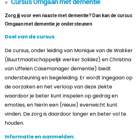
Cursus Omgaan met dementie
Zorg jij voor een naaste met dementie? Dan kan de cursus
Omgaan met dementie je ondersteunen
Doel van de cursus
De cursus,
o
nder leiding van Monique van de Wakker
(Buurtmaatschappelijk werker Solidez) en Christina
van Uffelen Casemanager dementie) biedt
ondersteuning en begeleiding. Er wordt ingegaan op
de oorzaken en het verloop van deze ziekte
waardoor je beter kunt inspelen op gedrag en
emoties, en hierin een (nieuw) evenwicht kunt
vinden. De zorg is daardoor langer en beter vol te
houden.
Informatie en aanmelden: