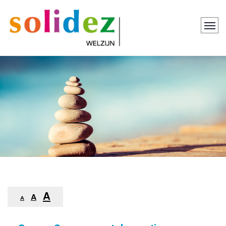
A
A
A