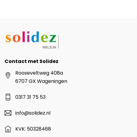
Contact met Solidez
Rooseveltweg 408a
6707 GX Wageningen
0317 31 75 53
info@solidez.nl
KVK: 50328468