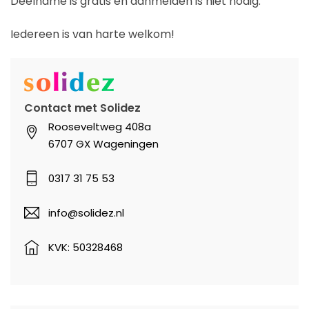
Deelname is gratis en aanmelden is niet nodig.
Iedereen is van harte welkom!
Contact met Solidez
Rooseveltweg 408a
6707 GX Wageningen
0317 31 75 53
info@solidez.nl
KVK: 50328468