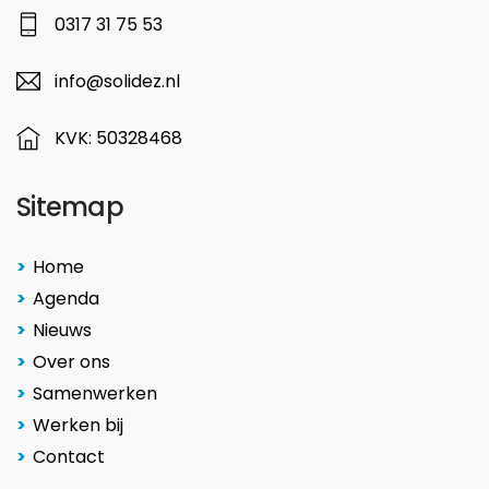
0317 31 75 53
info@solidez.nl
KVK: 50328468
Sitemap
Home
Agenda
Nieuws
Over ons
Samenwerken
Werken bij
Contact