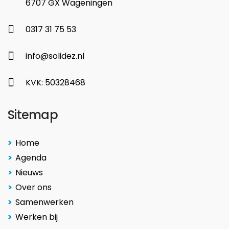
6707 GX Wageningen
0317 31 75 53
info@solidez.nl
KVK: 50328468
Sitemap
Home
Agenda
Nieuws
Over ons
Samenwerken
Werken bij