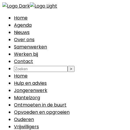
Home
Agenda
Nieuws
Over ons
Samenwerken
Werken bij
Contact
Home
Hulp en advies
Jongerenwerk
Mantelzorg
Ontmoeten in de buurt
Opvoeden en opgroeien
Ouderen
Vrijwilligers