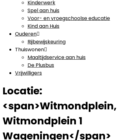
Kinderwerk
Spel aan huis
Voor- en vroegschoolse educatie
Kind aan Huis
Ouderen
Rijbewijskeuring
Thuiswonen
Maaltijdservice aan huis
De Plusbus
Vrijwilligers
Locatie:
<span>Witmondplein,
Witmondplein 1
Wageningen</span>