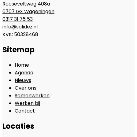
Rooseveltweg 408a
6707 GX Wageningen
0317 31 75 53
info@solidez.nl
KVK: 50328468
Sitemap
Home
Agenda
Nieuws
Over ons
Samenwerken
Werken bij
Contact
Locaties