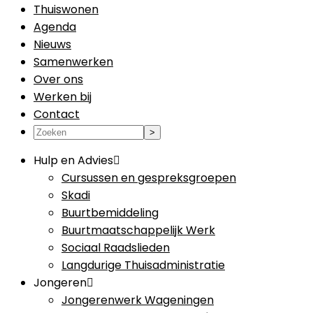
Thuiswonen
Agenda
Nieuws
Samenwerken
Over ons
Werken bij
Contact
Hulp en Advies
Cursussen en gespreksgroepen
Skadi
Buurtbemiddeling
Buurtmaatschappelijk Werk
Sociaal Raadslieden
Langdurige Thuisadministratie
Jongeren
Jongerenwerk Wageningen