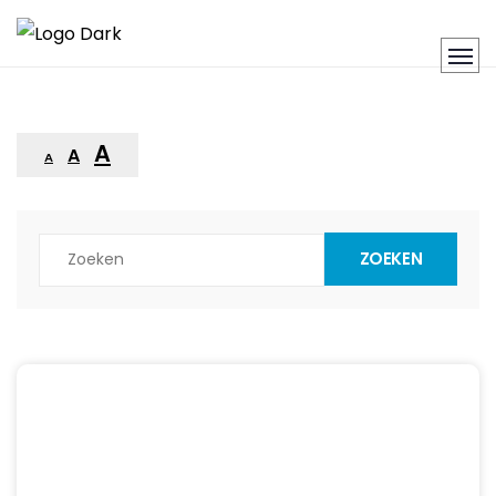
A
A
A