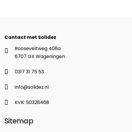
Contact met Solidez
Rooseveltweg 408a
6707 GX Wageningen
0317 31 75 53
info@solidez.nl
KVK: 50328468
Sitemap