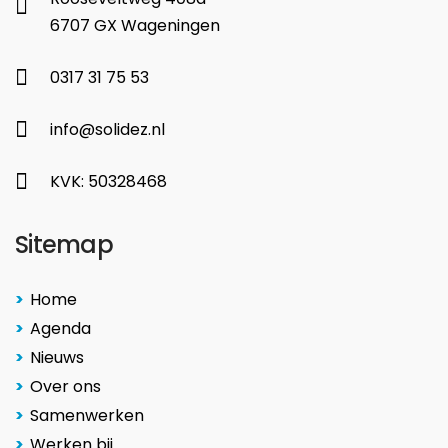
6707 GX Wageningen
0317 31 75 53
info@solidez.nl
KVK: 50328468
Sitemap
Home
Agenda
Nieuws
Over ons
Samenwerken
Werken bij