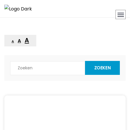
A
A
A