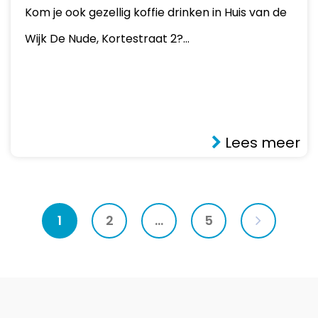
Kom je ook gezellig koffie drinken in Huis van de
Wijk De Nude, Kortestraat 2?…
Lees meer
1
2
…
5