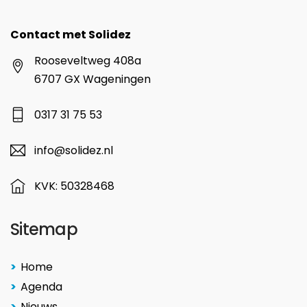
Contact met Solidez
Rooseveltweg 408a
6707 GX Wageningen
0317 31 75 53
info@solidez.nl
KVK: 50328468
Sitemap
Home
Agenda
Nieuws