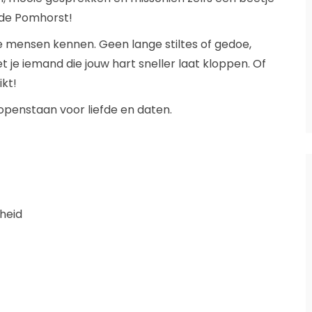
 de Pomhorst!
e mensen kennen. Geen lange stiltes of gedoe,
e iemand die jouw hart sneller laat kloppen. Of
kt!
openstaan voor liefde en daten.
gheid