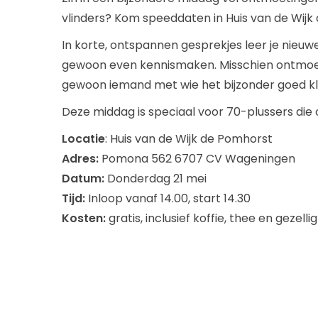
vlinders? Kom speeddaten in Huis van de Wijk
In korte, ontspannen gesprekjes leer je nieuw
gewoon even kennismaken. Misschien ontmoet j
gewoon iemand met wie het bijzonder goed kli
Deze middag is speciaal voor 70-plussers die 
Locatie
: Huis van de Wijk de Pomhorst
Adres:
Pomona 562 6707 CV Wageningen
Datum:
Donderdag 21 mei
Tijd:
Inloop vanaf 14.00, start 14.30
Kosten:
gratis, inclusief koffie, thee en gezelli