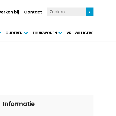
erken bij
Contact
OUDEREN
THUISWONEN
VRIJWILLIGERS
Informatie