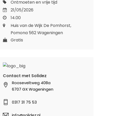
Ontmoeten en vrije tijd
21/05/2026
14.00
Huis van de Wijk De Pomhorst,
Pomona 562 Wageningen
Gratis
Contact met Solidez
Rooseveltweg 408a
6707 GX Wageningen
0317 31 75 53
info@solidez.nl