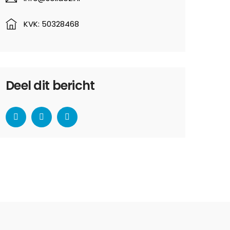
KVK: 50328468
Deel dit bericht