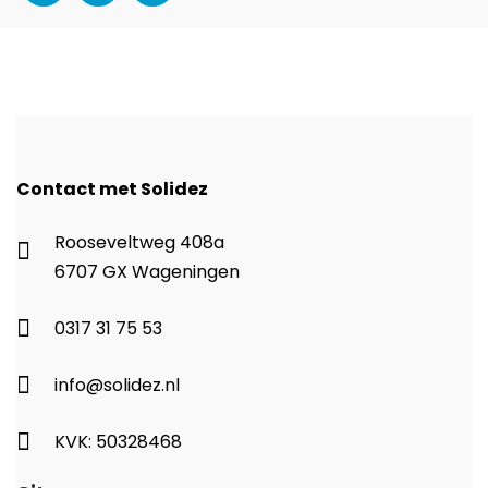
Contact met Solidez
Rooseveltweg 408a
6707 GX Wageningen
0317 31 75 53
info@solidez.nl
KVK: 50328468