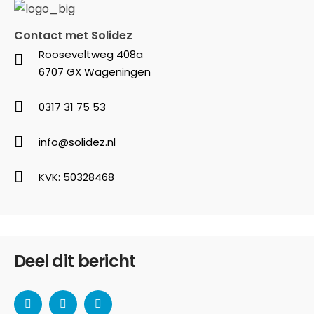
Contact met Solidez
Rooseveltweg 408a
6707 GX Wageningen
0317 31 75 53
info@solidez.nl
KVK: 50328468
Deel dit bericht