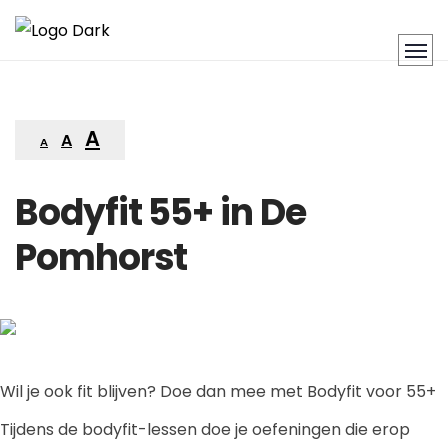
A
A
A
Bodyfit 55+ in De
Pomhorst
Wil je ook fit blijven? Doe dan mee met Bodyfit voor 55+
Tijdens de bodyfit-lessen doe je oefeningen die erop